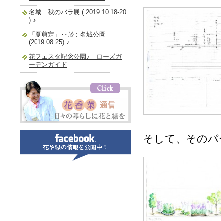
名城 秋のバラ展 ( 2019.10.18-20
) ♪
「夏剪定」･･於 : 名城公園
(2019.08.25) ♪
花フェスタ記念公園♪ ローズガ
ーデンガイド
そして、そのパ