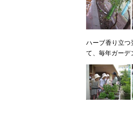
ハーブ香り立つ
て、毎年ガーデ