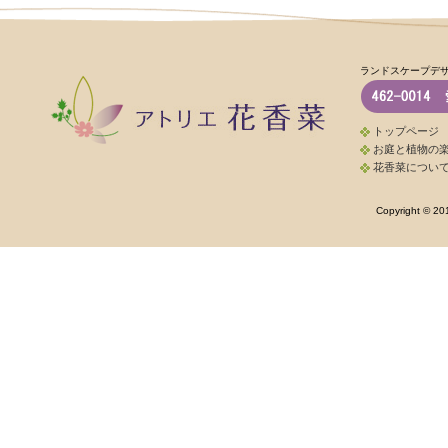
ランドスケープデ
トップページ
お庭と植物の
花香菜につい
Copyright © 20