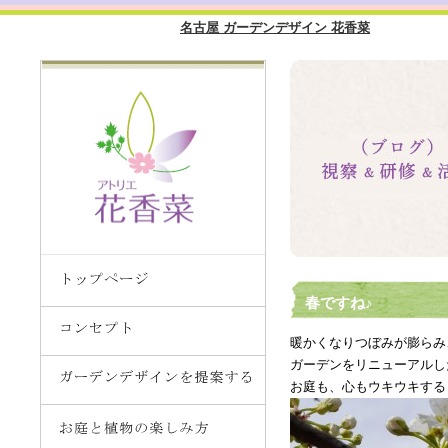
名古屋 ガーデンデザイン 花香菜
春ですね♪
暖かくなりつぼみが膨らみ
ガーデンをリニューアルし
お庭も、心もウキウキする