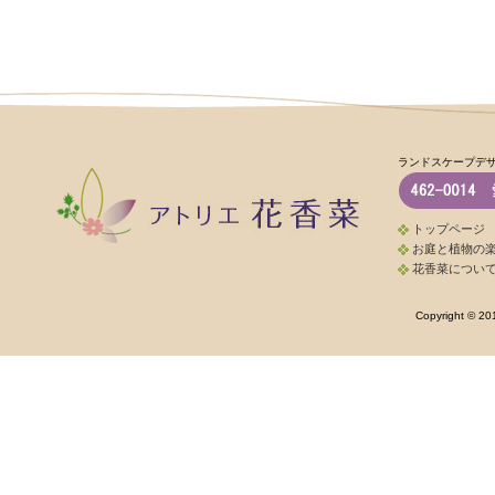
ランドスケープデ
トップページ
お庭と植物の
花香菜につい
Copyright © 20