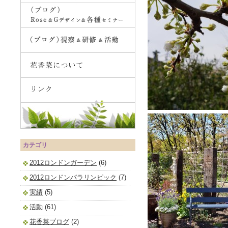
カテゴリ
2012ロンドンガーデン
(6)
2012ロンドンパラリンピック
(7)
実績
(5)
活動
(61)
花香菜ブログ
(2)